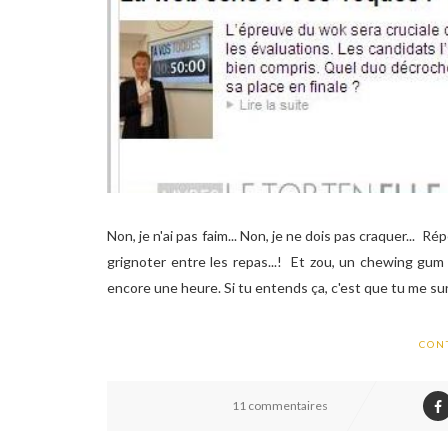
Non, je n'ai pas faim... Non, je ne dois pas craquer... Ré
grignoter entre les repas...! Et zou, un chewing g
encore une heure. Si tu entends ça, c'est que tu me sur
CON
11 commentaires