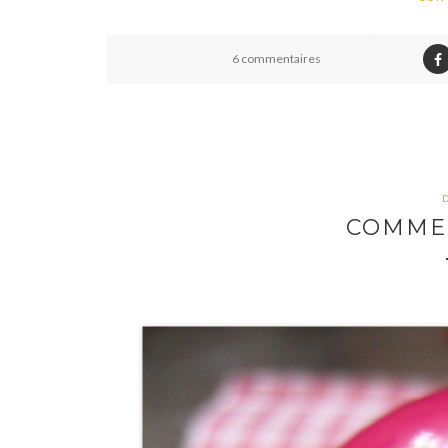
6 commentaires
COMME