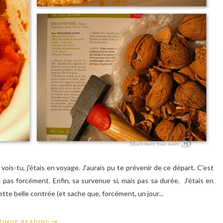
vois-tu, j'étais en voyage. J'aurais pu te prévenir de ce départ. C'est
t pas forcément. Enfin, sa survenue si, mais pas sa durée. J'étais en
tte belle contrée (et sache que, forcément, un jour...
TINUE READING