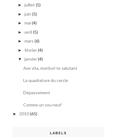
juillet
(5)
►
juin
(5)
►
mai
(4)
►
avril
(5)
►
mars
(6)
►
février
(4)
►
janvier
(4)
▼
Ave vita, morituri te salutant
La quadrature du cercle
Dépaysement
Comme un sou neuf
2010
(65)
►
LABELS