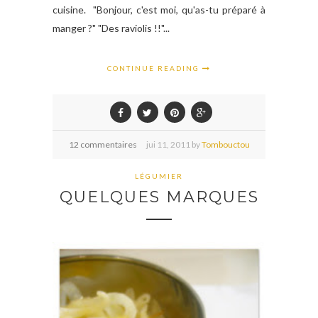
cuisine. "Bonjour, c'est moi, qu'as-tu préparé à
manger ?" "Des raviolis !!"...
CONTINUE READING
12 commentaires
jui
11,
2011 by
Tombouctou
LÉGUMIER
QUELQUES MARQUES