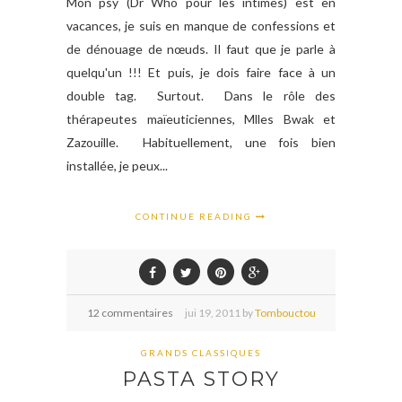
Mon psy (Dr Who pour les intimes) est en
vacances, je suis en manque de confessions et
de dénouage de nœuds. Il faut que je parle à
quelqu'un !!! Et puis, je dois faire face à un
double tag. Surtout. Dans le rôle des
thérapeutes maïeuticiennes, Mlles Bwak et
Zazouille. Habituellement, une fois bien
installée, je peux...
CONTINUE READING
12 commentaires
jui
19,
2011 by
Tombouctou
GRANDS CLASSIQUES
PASTA STORY