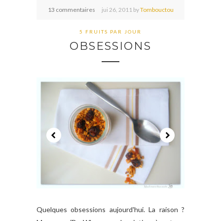
13 commentaires
jui
26,
2011 by
Tombouctou
5 FRUITS PAR JOUR
OBSESSIONS
Quelques obsessions aujourd'hui. La raison ?