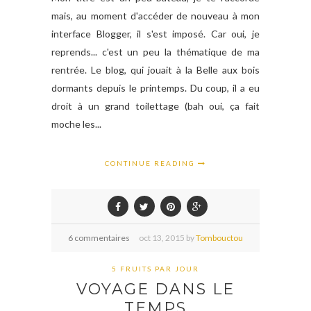
mais, au moment d'accéder de nouveau à mon
interface Blogger, il s'est imposé. Car oui, je
reprends... c'est un peu la thématique de ma
rentrée. Le blog, qui jouait à la Belle aux bois
dormants depuis le printemps. Du coup, il a eu
droit à un grand toilettage (bah oui, ça fait
moche les...
CONTINUE READING
6 commentaires
oct
13,
2015 by
Tombouctou
5 FRUITS PAR JOUR
VOYAGE DANS LE
TEMPS