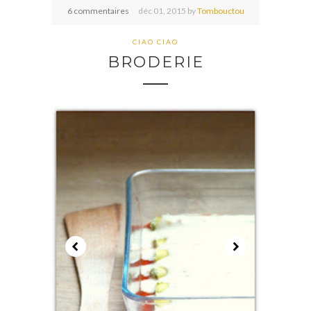
6 commentaires
déc
01,
2015 by
Tombouctou
CIAO CIAO
BRODERIE