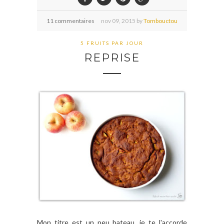
11 commentaires
nov
09,
2015 by
Tombouctou
5 FRUITS PAR JOUR
REPRISE
Mon titre est un peu bateau, je te l'accorde