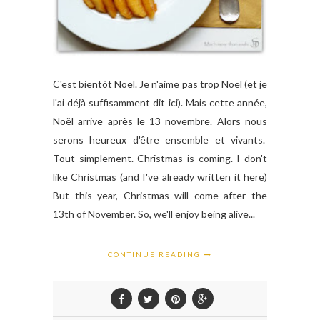
C'est bientôt Noël. Je n'aime pas trop Noël (et je
l'ai déjà suffisamment dit ici). Mais cette année,
Noël arrive après le 13 novembre. Alors nous
serons heureux d'être ensemble et vivants.
Tout simplement. Christmas is coming. I don't
like Christmas (and I've already written it here)
But this year, Christmas will come after the
13th of November. So, we'll enjoy being alive...
CONTINUE READING