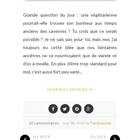
Grande question du jour : une végétarienne
pourrait-elle trouver son bonheur aux temps
anciens des cavernes ? Tu crois que ce serait
possible ? Je ne sais pas pour toi, mais moi, j'ai
toujours eu cette idée que nos lointaines
ancêtres ne se nourrissaient que de viande et
d'os à moelle. En plus d'être trop viandard pour
moi, c'est aussi fort peu varié...
CONTINUE READING
12 commentaires
mar
08,
2015 by
Tombouctou
NEWER
OLDER