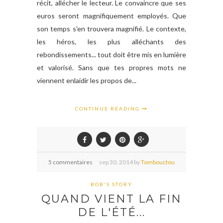
récit, allécher le lecteur. Le convaincre que ses
euros seront magnifiquement employés. Que
son temps s'en trouvera magnifié. Le contexte,
les héros, les plus alléchants des
rebondissements... tout doit être mis en lumière
et valorisé. Sans que tes propres mots ne
viennent enlaidir les propos de...
CONTINUE READING
5 commentaires
sep
30,
2014 by
Tombouctou
BOB'S STORY
QUAND VIENT LA FIN
DE L'ÉTÉ...