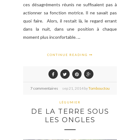
ces désagréments réunis ne suffisaient pas à
actionner sa fonction motrice. Il ne savait pas
quoi faire. Alors, il restait là, le regard errant
dans la nuit, dans une position à chaque
moment plus inconfortable. ...
CONTINUE READING
7 commentaires
sep
21,
2014 by
Tombouctou
LÉGUMIER
DE LA TERRE SOUS
LES ONGLES