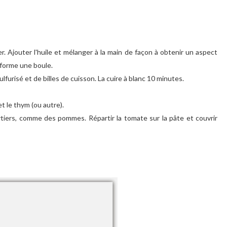
ier. Ajouter l'huile et mélanger à la main de façon à obtenir un aspect
e forme une boule.
ulfurisé et de billes de cuisson. La cuire à blanc 10 minutes.
et le thym (ou autre).
rtiers, comme des pommes. Répartir la tomate sur la pâte et couvrir