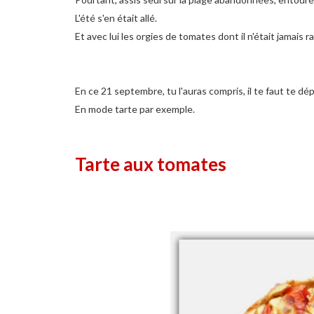
L'été s'en était allé.
Et avec lui les orgies de tomates dont il n'était jamais r
En ce 21 septembre, tu l'auras compris, il te faut te d
En mode tarte par exemple.
Tarte aux tomates