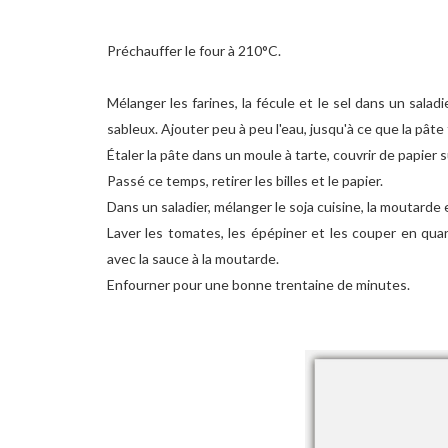
Préchauffer le four à 210°C.
Mélanger les farines, la fécule et le sel dans un salad
sableux. Ajouter peu à peu l'eau, jusqu'à ce que la pât
Étaler la pâte dans un moule à tarte, couvrir de papier s
Passé ce temps, retirer les billes et le papier.
Dans un saladier, mélanger le soja cuisine, la moutarde 
Laver les tomates, les épépiner et les couper en qua
avec la sauce à la moutarde.
Enfourner pour une bonne trentaine de minutes.