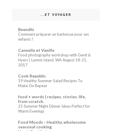
...ET VOYAGER
Beendhi
Comment préparer un barbecue pour ses
enfants ?
Cannelle et Vanille
Food photography workshop with Gentl &
Hyers | Lummi Island, WA August 18-21,
2017
Cook Republic
19 Healthy Summer Salad Recipes To
Make On Repeat
food + words | recipes. stories. life,
from scratch.
25 Summer Night Dinner Ideas Perfect for
Warm Evenings
Food Moods - Healthy, wholesome
seasonal cooking