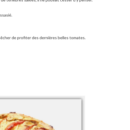
assasié.
épêcher de profiter des dernières belles tomates.