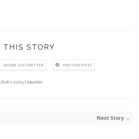
 THIS STORY
SHARE ON TWITTER
PIN THIS POST
Bob's story
,
Légumier
:
Next Story →