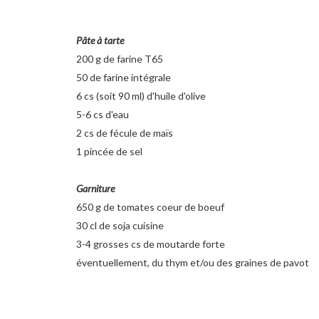
Pâte à tarte
200 g de farine T65
50 de farine intégrale
6 cs (soit 90 ml) d'huile d'olive
5-6 cs d'eau
2 cs de fécule de maïs
1 pincée de sel
Garniture
650 g de tomates coeur de boeuf
30 cl de soja cuisine
3-4 grosses cs de moutarde forte
éventuellement, du thym et/ou des graines de pavot