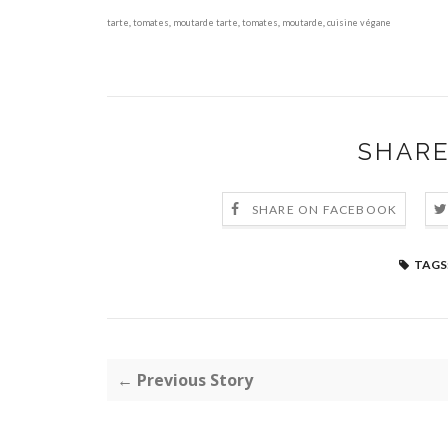
tarte
,
tomates
,
moutarde
tarte
,
tomates
,
moutarde
,
cuisine végane
SHARE
SHARE ON FACEBOOK
TAGS
← Previous Story