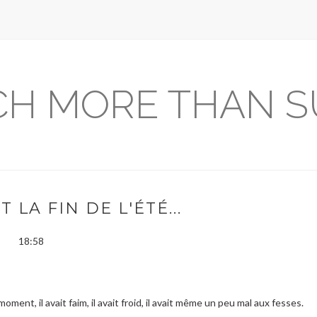
H MORE THAN S
 LA FIN DE L'ÉTÉ...
18:58
oment, il avait faim, il avait froid, il avait même un peu mal aux fesses.