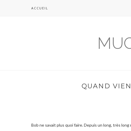
ACCUEIL
MUC
QUAND VIENT
Bob ne savait plus quoi faire. Depuis un long, très long m