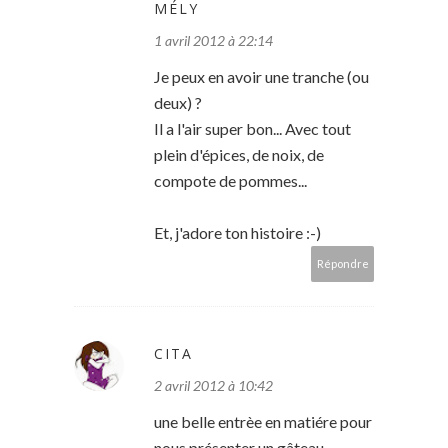
MÉLY
1 avril 2012 à 22:14
Je peux en avoir une tranche (ou
deux) ?
Il a l'air super bon... Avec tout
plein d'épices, de noix, de
compote de pommes...
Et, j'adore ton histoire :-)
Répondre
CITA
2 avril 2012 à 10:42
une belle entrèe en matiére pour
nous présenter un gâteau