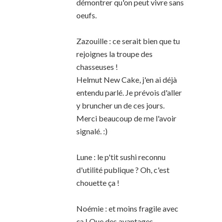
démontrer qu'on peut vivre sans
oeufs.
Zazouille : ce serait bien que tu
rejoignes la troupe des
chasseuses !
Helmut New Cake, j'en ai déjà
entendu parlé. Je prévois d'aller
y bruncher un de ces jours.
Merci beaucoup de me l'avoir
signalé. :)
Lune : le p'tit sushi reconnu
d'utilité publique ? Oh, c'est
chouette ça !
Noémie : et moins fragile avec
ça ! Que des avantages.