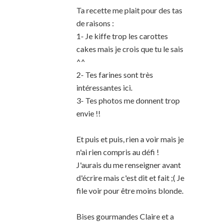
Ta recette me plait pour des tas
de raisons :
1- Je kiffe trop les carottes
cakes mais je crois que tu le sais
^^
2- Tes farines sont très
intéressantes ici.
3- Tes photos me donnent trop
envie !!
Et puis et puis, rien a voir mais je
n'ai rien compris au défi !
J'aurais du me renseigner avant
d'écrire mais c'est dit et fait ;( Je
file voir pour être moins blonde.
Bises gourmandes Claire et a