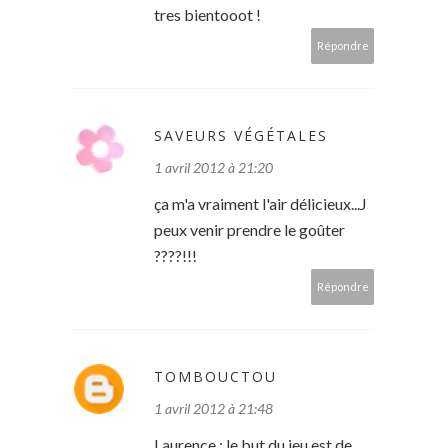
tres bientooot !
Répondre
SAVEURS VÉGÉTALES
1 avril 2012 à 21:20
ça m'a vraiment l'air délicieux...J
peux venir prendre le goûter
????!!!
Répondre
TOMBOUCTOU
1 avril 2012 à 21:48
Laurence : le but du jeu est de