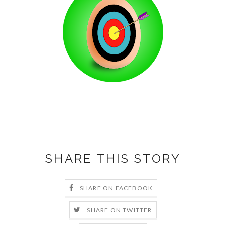
carottes
,
carrot cake
,
sans gluten
,
cuisine vegane
SHARE THIS STORY
SHARE ON FACEBOOK
SHARE ON TWITTER