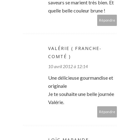
saveurs se marient très bien. Et
quelle belle couleur brune !
Répondre
VALÉRIE ( FRANCHE-
COMTÉ )
10 avril 2012 à 12:14
Une délicieuse gourmandise et
originale
Je te souhaite une belle journée
Valérie.
Répondre
LOÏC MARANDE