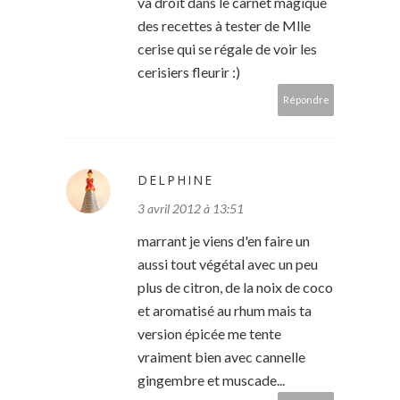
va droit dans le carnet magique
des recettes à tester de Mlle
cerise qui se régale de voir les
cerisiers fleurir :)
Répondre
DELPHINE
3 avril 2012 à 13:51
marrant je viens d'en faire un
aussi tout végétal avec un peu
plus de citron, de la noix de coco
et aromatisé au rhum mais ta
version épicée me tente
vraiment bien avec cannelle
gingembre et muscade...