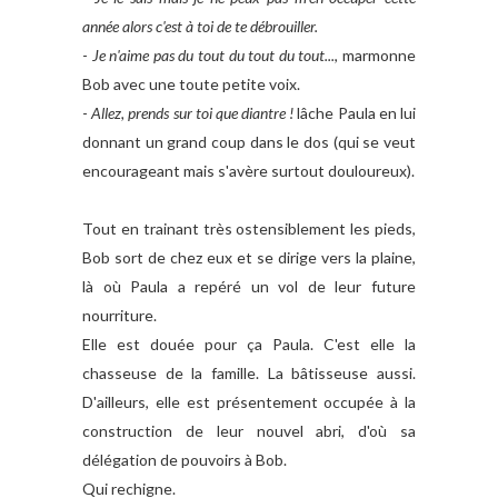
année alors c'est à toi de te débrouiller.
-
Je n'aime pas du tout du tout du tout...
, marmonne
Bob avec une toute petite voix.
-
Allez, prends sur toi que diantre !
lâche Paula en lui
donnant un grand coup dans le dos (qui se veut
encourageant mais s'avère surtout douloureux).
Tout en trainant très ostensiblement les pieds,
Bob sort de chez eux et se dirige vers la plaine,
là où Paula a repéré un vol de leur future
nourriture.
Elle est douée pour ça Paula. C'est elle la
chasseuse de la famille. La bâtisseuse aussi.
D'ailleurs, elle est présentement occupée à la
construction de leur nouvel abri, d'où sa
délégation de pouvoirs à Bob.
Qui rechigne.