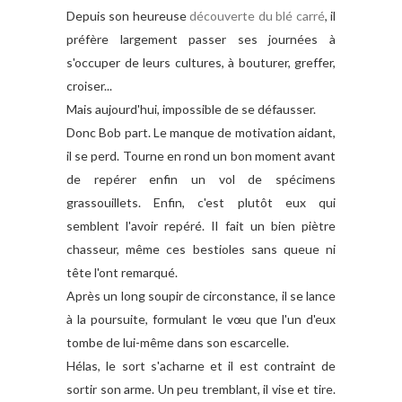
Depuis son heureuse
découverte du blé carré
, il
préfère largement passer ses journées à
s'occuper de leurs cultures, à bouturer, greffer,
croiser...
Mais aujourd'hui, impossible de se défausser.
Donc Bob part. Le manque de motivation aidant,
il se perd. Tourne en rond un bon moment avant
de repérer enfin un vol de spécimens
grassouillets. Enfin, c'est plutôt eux qui
semblent l'avoir repéré. Il fait un bien piètre
chasseur, même ces bestioles sans queue ni
tête l'ont remarqué.
Après un long soupir de circonstance, il se lance
à la poursuite, formulant le vœu que l'un d'eux
tombe de lui-même dans son escarcelle.
Hélas, le sort s'acharne et il est contraint de
sortir son arme. Un peu tremblant, il vise et tire.