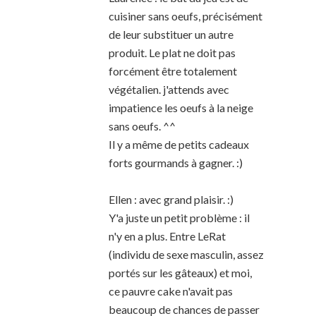
cuisiner sans oeufs, précisément
de leur substituer un autre
produit. Le plat ne doit pas
forcément être totalement
végétalien. j'attends avec
impatience les oeufs à la neige
sans oeufs. ^^
Il y a même de petits cadeaux
forts gourmands à gagner. :)
Ellen : avec grand plaisir. :)
Y'a juste un petit problème : il
n'y en a plus. Entre LeRat
(individu de sexe masculin, assez
portés sur les gâteaux) et moi,
ce pauvre cake n'avait pas
beaucoup de chances de passer