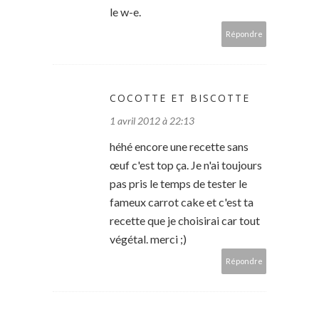
le w-e.
Répondre
COCOTTE ET BISCOTTE
1 avril 2012 à 22:13
héhé encore une recette sans
œuf c'est top ça. Je n'ai toujours
pas pris le temps de tester le
fameux carrot cake et c'est ta
recette que je choisirai car tout
végétal. merci ;)
Répondre