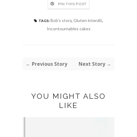
PIN THIS POST
Bob's story
,
Gluten interdit
,
TAGS:
Incontournables cakes
← Previous Story
Next Story →
YOU MIGHT ALSO
LIKE