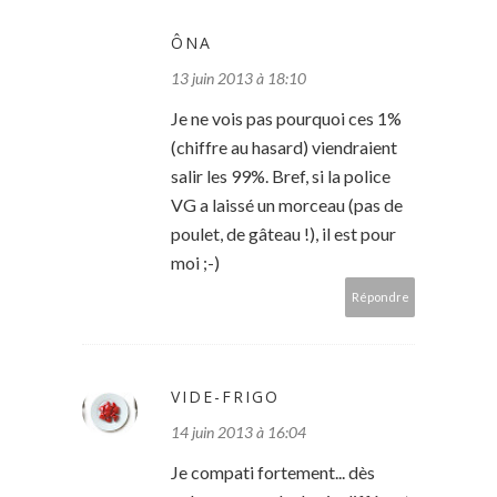
ÔNA
13 juin 2013 à 18:10
Je ne vois pas pourquoi ces 1%
(chiffre au hasard) viendraient
salir les 99%. Bref, si la police
VG a laissé un morceau (pas de
poulet, de gâteau !), il est pour
moi ;-)
Répondre
VIDE-FRIGO
14 juin 2013 à 16:04
Je compati fortement... dès