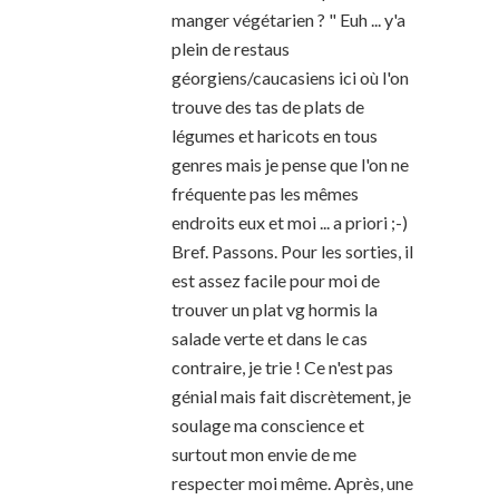
manger végétarien ? " Euh ... y'a
plein de restaus
géorgiens/caucasiens ici où l'on
trouve des tas de plats de
légumes et haricots en tous
genres mais je pense que l'on ne
fréquente pas les mêmes
endroits eux et moi ... a priori ;-)
Bref. Passons. Pour les sorties, il
est assez facile pour moi de
trouver un plat vg hormis la
salade verte et dans le cas
contraire, je trie ! Ce n'est pas
génial mais fait discrètement, je
soulage ma conscience et
surtout mon envie de me
respecter moi même. Après, une