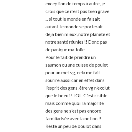
exception de temps à autre, je
crois que ce n'est pas bien grave
... si tout le monde en faisait
autant, le monde se porterait
deja bien mieux, notre planète et
notre santé réunies !! Donc pas
de panique ma Jolie.
Pour le fait de prendre un
saumon ou une cuisse de poulet
pour un met vg, cela me fait
sourire aussi car en effet dans
l'esprit des gens, être vg n'exclut
que le boeuf ! LOL. C'est risible
mais comme quoi, la majorité
des gens ne s'est pas encore
familiarisée avec la notion !!
Reste un peu de boulot dans