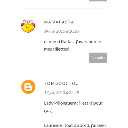
MAMAPASTA
14 juin 2013 à 20:25
et merci Katia.....j'avais oublié
mes rillettes!
Répondre
TOMBOUCTOU
17 juin 2013 à 22:29
LadyMilonguera : il est là pour
ça. :)
Laurence : tout d'abord, j'ai bien