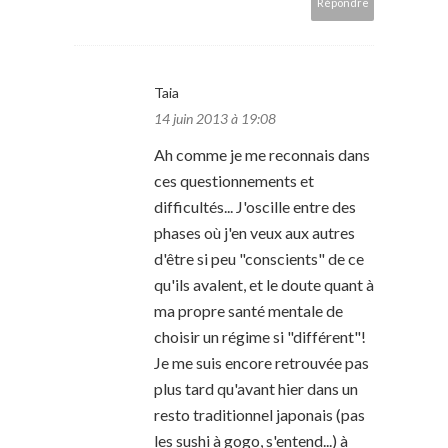
Répondre
Taia
14 juin 2013 à 19:08
Ah comme je me reconnais dans
ces questionnements et
difficultés... J'oscille entre des
phases où j'en veux aux autres
d'être si peu "conscients" de ce
qu'ils avalent, et le doute quant à
ma propre santé mentale de
choisir un régime si "différent"!
Je me suis encore retrouvée pas
plus tard qu'avant hier dans un
resto traditionnel japonais (pas
les sushi à gogo, s'entend...) à