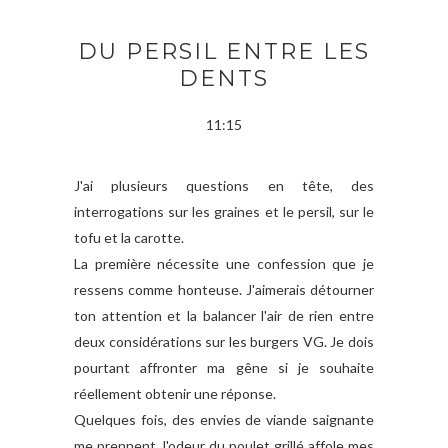
DU PERSIL ENTRE LES
DENTS
11:15
J'ai plusieurs questions en tête, des
interrogations sur les graines et le persil, sur le
tofu et la carotte.
La première nécessite une confession que je
ressens comme honteuse. J'aimerais détourner
ton attention et la balancer l'air de rien entre
deux considérations sur les burgers VG. Je dois
pourtant affronter ma gêne si je souhaite
réellement obtenir une réponse.
Quelques fois, des envies de viande saignante
me prennent, l'odeur du poulet grillé affole mes