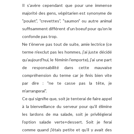
Il s'avère cependant que pour une immense
majorité des gens, végétarien est synonyme de
"poulet", "crevettes", "saumon" ou autre animal
suffisamment différent d'un boeuf pour qu'on le
confonde pas trop.
Ne t'énerve pas tout de suite, amie lectrice (ce
terme n'exclut pas les hommes, j'ai juste décidé
qu'aujourd'hui, le féminin l'emporte), j'ai une part
de responsabilité dans cette mauvaise
compréhension du terme car je finis bien vite
par dire : "ne te casse pas la tête, je
m'arrangerai".
Ce qui signifie que, soit je tenterai de faire appel
à la bienveillance du serveur pour qu'il élimine
les lardons de ma salade, soit je privilégierai
l'option salade verte+dessert. Soit je ferai
comme quand j'étais petite et qu'il y avait des