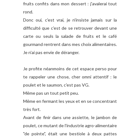
fruits confits dans mon dessert : j'avalerai tout
rond.
Donc oui, c'est vrai, je n'insiste jamais sur la
difficulté que c'est de se retrouver devant une
carte ou seuls la salade de fruits et le café
gourmand rentrent dans mes choix alimentaires.
Je n'ai pas envie de déranger.
Je profite néanmoins de cet espace perso pour
te rappeler une chose, cher omni attentif : le
poulet et le saumon, c'est pas VG.
Même pas un tout petit peu.
Même en fermant les yeux et en se concentrant
très fort.
Avant de finir dans une assiette, le jambon de
poulet, ce mutant de l'industrie agro-alimentaire
"de pointe", était une bestiole à deux pattes