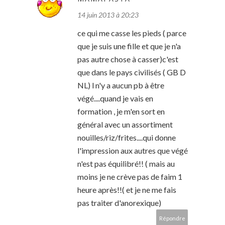
14 juin 2013 à 20:23
ce qui me casse les pieds ( parce
que je suis une fille et que je n'a
pas autre chose à casser)c'est
que dans le pays civilisés ( GB D
NL) l n'y a aucun pb à être
végé....quand je vais en
formation , je m'en sort en
général avec un assortiment
nouilles/riz/frites....qui donne
l'impression aux autres que végé
n'est pas équilibré!! ( mais au
moins je ne crève pas de faim 1
heure après!!( et je ne me fais
pas traiter d'anorexique)
Répondre