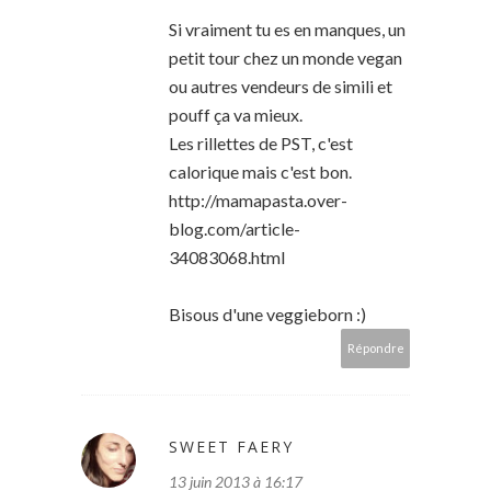
Si vraiment tu es en manques, un
petit tour chez un monde vegan
ou autres vendeurs de simili et
pouff ça va mieux.
Les rillettes de PST, c'est
calorique mais c'est bon.
http://mamapasta.over-
blog.com/article-
34083068.html
Bisous d'une veggieborn :)
Répondre
SWEET FAERY
13 juin 2013 à 16:17