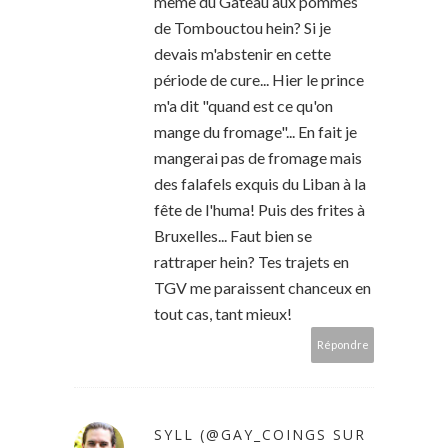
même du Gâteau aux pommes
de Tombouctou hein? Si je
devais m'abstenir en cette
période de cure... Hier le prince
m'a dit "quand est ce qu'on
mange du fromage"... En fait je
mangerai pas de fromage mais
des falafels exquis du Liban à la
fête de l'huma! Puis des frites à
Bruxelles... Faut bien se
rattraper hein? Tes trajets en
TGV me paraissent chanceux en
tout cas, tant mieux!
Répondre
SYLL (@GAY_COINGS SUR