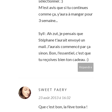
sélectionner. :)
M'est avis que si tu continues
comme ça, y'aura à manger pour
3 semaine...
Syll : Ah zut, je pensais que
Stéphane t'aurait envoyé un
mail. J'aurais commencé par ça
sinon. Bon, l'essentiel, c'est que
tu reçoives bien ton cadeau. :)
Répondre
SWEET FAERY
23 août 2013 à 16:32
Que c'est bon, la fève tonka !