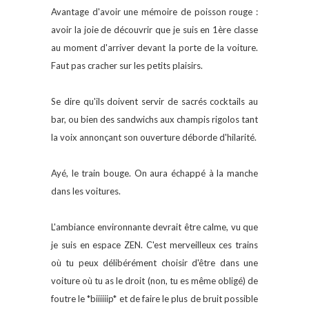
Avantage d'avoir une mémoire de poisson rouge :
avoir la joie de découvrir que je suis en 1ère classe
au moment d'arriver devant la porte de la voiture.
Faut pas cracher sur les petits plaisirs.
Se dire qu'ils doivent servir de sacrés cocktails au
bar, ou bien des sandwichs aux champis rigolos tant
la voix annonçant son ouverture déborde d'hilarité.
Ayé, le train bouge. On aura échappé à la manche
dans les voitures.
L'ambiance environnante devrait être calme, vu que
je suis en espace ZEN. C'est merveilleux ces trains
où tu peux délibérément choisir d'être dans une
voiture où tu as le droit (non, tu es même obligé) de
foutre le *biiiiiip* et de faire le plus de bruit possible