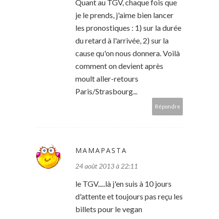
Quant au TGV, chaque fois que
je le prends, j'aime bien lancer
les pronostiques : 1) sur la durée
du retard à l'arrivée, 2) sur la
cause qu'on nous donnera. Voilà
comment on devient après
moult aller-retours
Paris/Strasbourg...
Répondre
MAMAPASTA
24 août 2013 à 22:11
le TGV.....là j'en suis à 10 jours
d'attente et toujours pas reçu les
billets pour le vegan