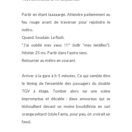
Partir en étant laaaaarge. Attendre patiemment au
feu rouge avant de traverser pour rejoindre le
métro.
Quand. Soudain. Le flash.
"J'ai oublié mes yeux !!!" (ndlr "mes lentilles").
Hésiter 25 ms. Partir dans l'autre sens.
Retourner au métro en courant.
Arriver à la gare à h-5 minutes. Ce qui semble être
le timing de l'ensemble des passagers du double
TGV à étage. Tomber alors sur une scène
impromptue et décalée : deux amoureux qui se
léchouillent devant un moine bouddhiste en sari
orange pétard (style Fanta, pour peu, on croirait un
faux).