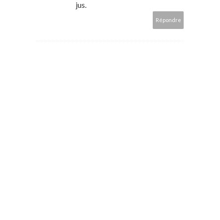
jus.
Répondre