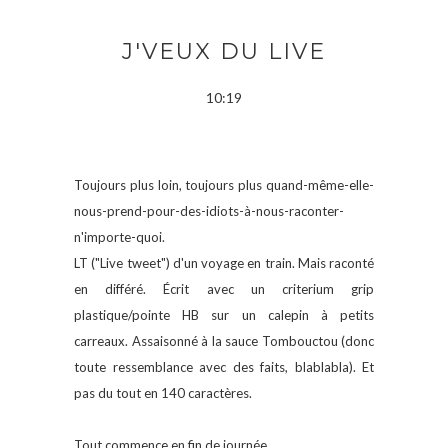
J'VEUX DU LIVE
10:19
Toujours plus loin, toujours plus quand-même-elle-
nous-prend-pour-des-idiots-à-nous-raconter-
n'importe-quoi.
LT ("Live tweet") d'un voyage en train. Mais raconté
en différé. Écrit avec un criterium grip
plastique/pointe HB sur un calepin à petits
carreaux. Assaisonné à la sauce Tombouctou (donc
toute ressemblance avec des faits, blablabla). Et
pas du tout en 140 caractères.
Tout commence en fin de journée.