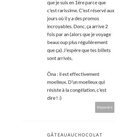
que je suis en 1ère parce que
c'est rarissime. C'est réservé aux
jours où il y a des promos
incroyables. Donc, ça arrive 2
fois par an (alors que je voyage
beaucoup plus régulièrement
que ça). J'espère que tes billets
sont arrivés.
Ôna : il est effectivement
moelleux. D'un moelleux qui
résiste à la congélation, c'est
dire ! :)
Répondre
GÂTEAUAUCHOCOLAT