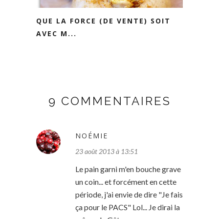
QUE LA FORCE (DE VENTE) SOIT
AVEC M...
9 COMMENTAIRES
NOÉMIE
23 août 2013 à 13:51
Le pain garni m'en bouche grave
un coin... et forcément en cette
période, j'ai envie de dire "Je fais
ça pour le PACS" Lol... Je dirai la