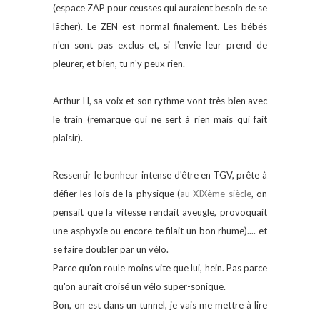
(espace ZAP pour ceusses qui auraient besoin de se
lâcher). Le ZEN est normal finalement. Les bébés
n'en sont pas exclus et, si l'envie leur prend de
pleurer, et bien, tu n'y peux rien.
Arthur H, sa voix et son rythme vont très bien avec
le train (remarque qui ne sert à rien mais qui fait
plaisir).
Ressentir le bonheur intense d'être en TGV, prête à
défier les lois de la physique (
au XIXème siècle
, on
pensait que la vitesse rendait aveugle, provoquait
une asphyxie ou encore te filait un bon rhume).... et
se faire doubler par un vélo.
Parce qu'on roule moins vite que lui, hein. Pas parce
qu'on aurait croisé un vélo super-sonique.
Bon, on est dans un tunnel, je vais me mettre à lire