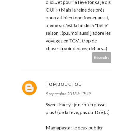
d'ici... et pour la fève tonka je dis
OUI ;-) Mais la reine des prés
pourrait bien fonctionner aussi,
même si c'est la fin de la "belle"
saison ! (p.s. moi aussi j'adore les
voyages en TGV... trop de
choses à voir dedans, dehors...)
Répondre
TOMBOUCTOU
9 septembre 2013 à 17:49
Sweet Faery : je ne m'en passe
plus ! (de la fève, pas du TGV). :)
Mamapasta : je peux oublier