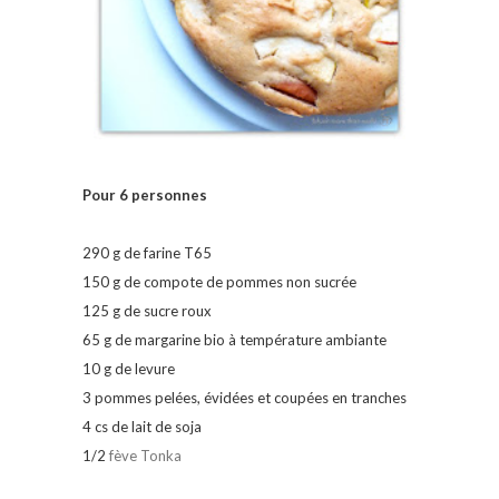
Pour 6 personnes
290 g de farine T65
150 g de compote de pommes non sucrée
125 g de sucre roux
65 g de margarine bio à température ambiante
10 g de levure
3 pommes pelées, évidées et coupées en tranches
4 cs de lait de soja
1/2
fève Tonka