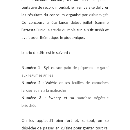
tentative de record mondial, je m'en vais te délivrer
les résultats du concours organisé par
cuisinevg.fr
.
Ce concours a été lancé début juillet (comme
l'atteste l'
unique article du mois
sur le p'tit sushi) et
avait pour thématique le pique-nique.
Le trio de tête est le suivant :
Numéro 1
: Syll et son
pain de pique-nique garni
aux légumes grillés
Numéro 2
: Valérie et ses
feuilles de capucines
farcies au riz à la malgache
Numéro 3
: Sweety et sa
saucisse végétale
briochée
On les applaudit bien fort et, surtout, on se
dépêche de passer en cuisine pour goûter tout ça.