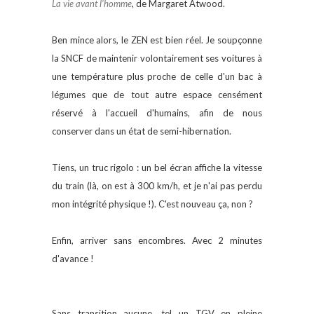
La vie avant l'homme
, de Margaret Atwood.
Ben mince alors, le ZEN est bien réel. Je soupçonne
la SNCF de maintenir volontairement ses voitures à
une température plus proche de celle d'un bac à
légumes que de tout autre espace censément
réservé à l'accueil d'humains, afin de nous
conserver dans un état de semi-hibernation.
Tiens, un truc rigolo : un bel écran affiche la vitesse
du train (là, on est à 300 km/h, et je n'ai pas perdu
mon intégrité physique !). C'est nouveau ça, non ?
Enfin, arriver sans encombres. Avec 2 minutes
d'avance !
Sans transition aucune, tel un TGV en pleine