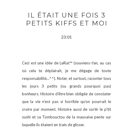
IL ÉTAIT UNE FOIS 3
PETITS KIFFS ET MOI
23:01
Ceci est une idée de LeRat
™
(souviens-t'en, au cas
où cela te déplairait, je me dégage de toute
responsabilité...^^). Noter, et surtout, raconter tous
les jours 3 petits (ou grands pourquoi pas)
bonheurs. Histoire d'être bien obligée de constater
que la vie n'est pas si horrible qu'on pourrait le
croire par moment. Histoire aussi de sortir le p'tit
sushi et sa Tombouctou de la mauvaise pente sur
laquelle ils étaient en train de glisser.