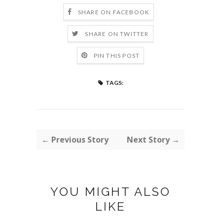
SHARE ON FACEBOOK
SHARE ON TWITTER
PIN THIS POST
TAGS:
← Previous Story
Next Story →
YOU MIGHT ALSO
LIKE