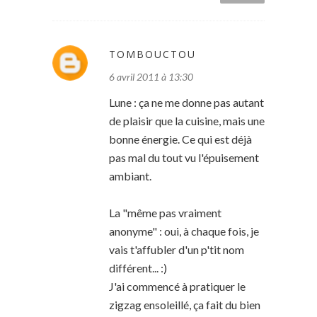
TOMBOUCTOU
6 avril 2011 à 13:30
Lune : ça ne me donne pas autant
de plaisir que la cuisine, mais une
bonne énergie. Ce qui est déjà
pas mal du tout vu l'épuisement
ambiant.
La "même pas vraiment
anonyme" : oui, à chaque fois, je
vais t'affubler d'un p'tit nom
différent... :)
J'ai commencé à pratiquer le
zigzag ensoleillé, ça fait du bien