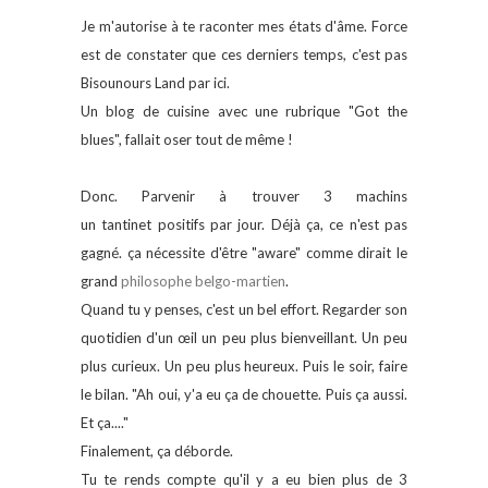
Je m'autorise à te raconter mes états d'âme. Force
est de constater que ces derniers temps, c'est pas
Bisounours Land par ici.
Un blog de cuisine avec une rubrique "Got the
blues", fallait oser tout de même !
Donc. Parvenir à trouver 3 machins
un tantinet positifs par jour. Déjà ça, ce n'est pas
gagné. ça nécessite d'être "aware" comme dirait le
grand
philosophe belgo-martien
.
Quand tu y penses, c'est un bel effort. Regarder son
quotidien d'un œil un peu plus bienveillant. Un peu
plus curieux. Un peu plus heureux. Puis le soir, faire
le bilan. "Ah oui, y'a eu ça de chouette. Puis ça aussi.
Et ça...."
Finalement, ça déborde.
Tu te rends compte qu'il y a eu bien plus de 3