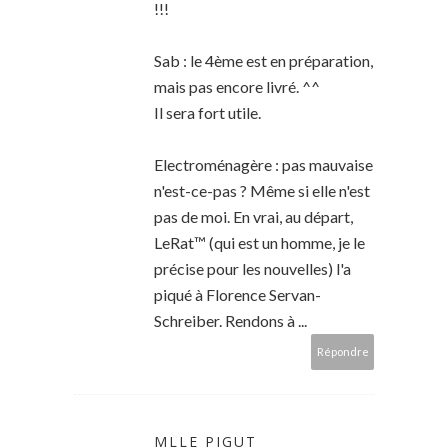
!!!
Sab : le 4ème est en préparation,
mais pas encore livré. ^^
Il sera fort utile.
Electroménagère : pas mauvaise
n'est-ce-pas ? Même si elle n'est
pas de moi. En vrai, au départ,
LeRat™ (qui est un homme, je le
précise pour les nouvelles) l'a
piqué à Florence Servan-
Schreiber. Rendons à ...
Répondre
MLLE PIGUT