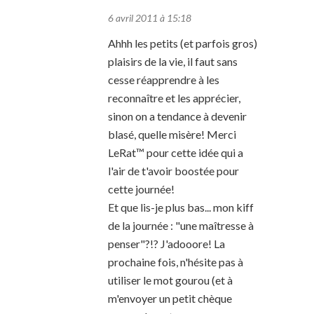
6 avril 2011 à 15:18
Ahhh les petits (et parfois gros)
plaisirs de la vie, il faut sans
cesse réapprendre à les
reconnaître et les apprécier,
sinon on a tendance à devenir
blasé, quelle misère! Merci
LeRat™ pour cette idée qui a
l'air de t'avoir boostée pour
cette journée!
Et que lis-je plus bas... mon kiff
de la journée : "une maîtresse à
penser"?!? J'adooore! La
prochaine fois, n'hésite pas à
utiliser le mot gourou (et à
m'envoyer un petit chèque