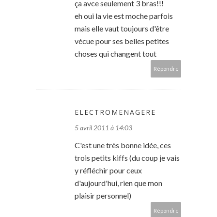
ça avce seulement 3 bras!!!
eh oui la vie est moche parfois
mais elle vaut toujours d'être
vécue pour ses belles petites
choses qui changent tout
Répondre
ELECTROMENAGERE
5 avril 2011 à 14:03
C'est une très bonne idée, ces
trois petits kiffs (du coup je vais
y réfléchir pour ceux
d'aujourd'hui, rien que mon
plaisir personnel)
Répondre