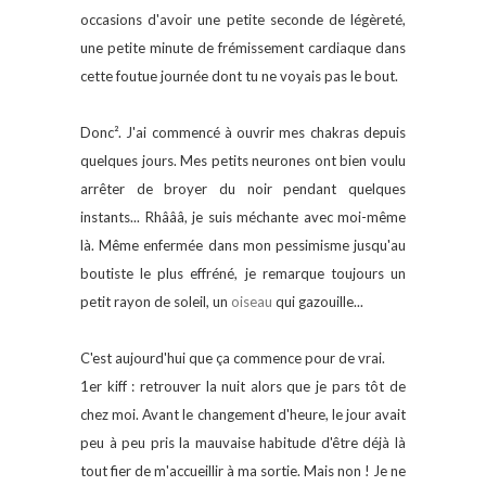
occasions d'avoir une petite seconde de légèreté,
une petite minute de frémissement cardiaque dans
cette foutue journée dont tu ne voyais pas le bout.
Donc². J'ai commencé à ouvrir mes chakras depuis
quelques jours. Mes petits neurones ont bien voulu
arrêter de broyer du noir pendant quelques
instants... Rhâââ, je suis méchante avec moi-même
là. Même enfermée dans mon pessimisme jusqu'au
boutiste le plus effréné, je remarque toujours un
petit rayon de soleil, un
oiseau
qui gazouille...
C'est aujourd'hui que ça commence pour de vrai.
1er kiff : retrouver la nuit alors que je pars tôt de
chez moi. Avant le changement d'heure, le jour avait
peu à peu pris la mauvaise habitude d'être déjà là
tout fier de m'accueillir à ma sortie. Mais non ! Je ne