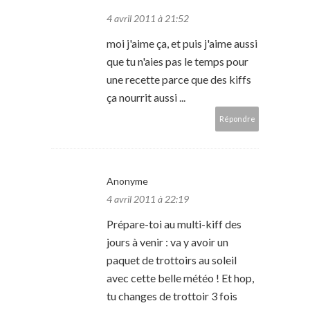
4 avril 2011 à 21:52
moi j'aime ça, et puis j'aime aussi
que tu n'aies pas le temps pour
une recette parce que des kiffs
ça nourrit aussi ...
Répondre
Anonyme
4 avril 2011 à 22:19
Prépare-toi au multi-kiff des
jours à venir : va y avoir un
paquet de trottoirs au soleil
avec cette belle météo ! Et hop,
tu changes de trottoir 3 fois