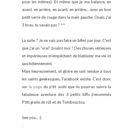
pour les intimes). Et même que je ma balance, en
avant, en arrière, en avant, en arrière... avec un bon
petit verre de rouge dans la main gauche. Ouais, j'ai
3 bras, tu savais pas ? ^^
La suite ? Je ne vais pas faire un billet par jour. C'est
que j'ai un "vrai" boulot moi ! Des choses sérieuses
et impérieuses m'empêchent de blablater ma vie ici
quotidiennement.
Mais heureusement, et gloire en soit rendue à tous
les saints geekesques, Facebook existe. C'est donc
sur
la page
du p'tit sushi que tu pourras suivre la
fabuleuse aventure des 3 petits kiffs (renommés
P'tits grains de riz
) et de Tombouctou.
See you... :)
.