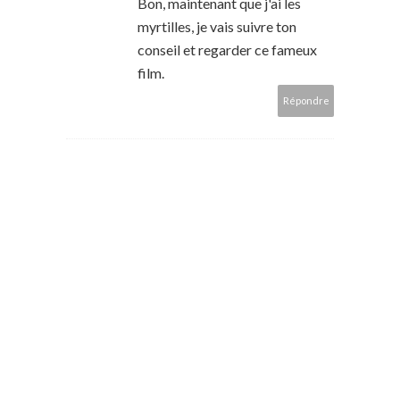
Bon, maintenant que j'ai les
myrtilles, je vais suivre ton
conseil et regarder ce fameux
film.
Répondre