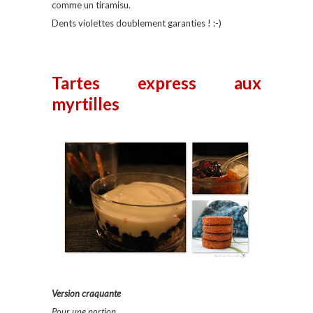
comme un tiramisu.
Dents violettes doublement garanties ! :-)
Tartes express aux
myrtilles
Version craquante
Pour une portion