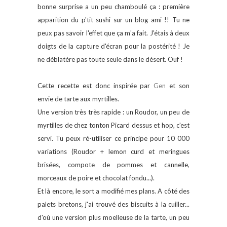
bonne surprise a un peu chamboulé ça : première
apparition du p'tit sushi sur un blog ami !! Tu ne
peux pas savoir l'effet que ça m'a fait. J'étais à deux
doigts de la capture d'écran pour la postérité ! Je
ne déblatère pas toute seule dans le désert. Ouf !
Cette recette est donc inspirée par
Gen
et son
envie de tarte aux myrtilles.
Une version très très rapide : un Roudor, un peu de
myrtilles de chez tonton Picard dessus et hop, c'est
servi. Tu peux ré-utiliser ce principe pour 10 000
variations (Roudor + lemon curd et meringues
brisées, compote de pommes et cannelle,
morceaux de poire et chocolat fondu...).
Et là encore, le sort a modifié mes plans. A côté des
palets bretons, j'ai trouvé des biscuits à la cuiller...
d'où une version plus moelleuse de la tarte, un peu