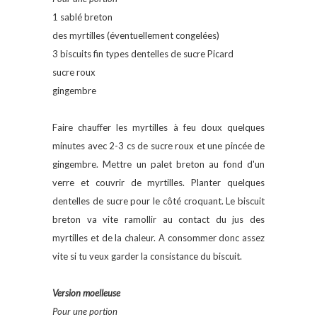
1 sablé breton
des myrtilles (éventuellement congelées)
3 biscuits fin types dentelles de sucre Picard
sucre roux
gingembre
Faire chauffer les myrtilles à feu doux quelques
minutes avec 2-3 cs de sucre roux et une pincée de
gingembre. Mettre un palet breton au fond d'un
verre et couvrir de myrtilles. Planter quelques
dentelles de sucre pour le côté croquant. Le biscuit
breton va vite ramollir au contact du jus des
myrtilles et de la chaleur. A consommer donc assez
vite si tu veux garder la consistance du biscuit.
Version moelleuse
Pour une portion