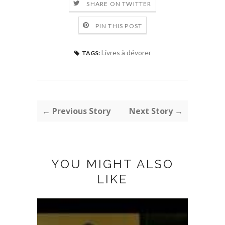
SHARE ON TWITTER
PIN THIS POST
Livres à dévorer
TAGS:
← Previous Story
Next Story →
YOU MIGHT ALSO
LIKE