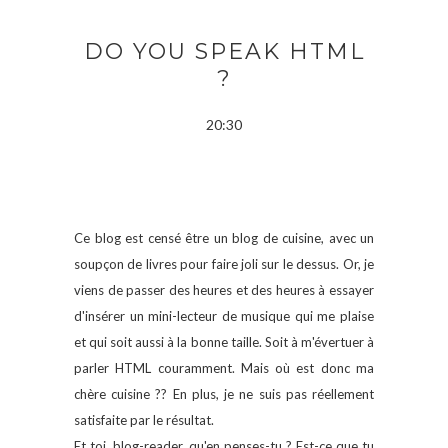
DO YOU SPEAK HTML
?
20:30
Ce blog est censé être un blog de cuisine, avec un
soupçon de livres pour faire joli sur le dessus. Or, je
viens de passer des heures et des heures à essayer
d'insérer un mini-lecteur de musique qui me plaise
et qui soit aussi à la bonne taille. Soit à m'évertuer à
parler HTML couramment. Mais où est donc ma
chère cuisine ?? En plus, je ne suis pas réellement
satisfaite par le résultat.
Et toi, blog-reader, qu'en penses-tu ? Est-ce que tu