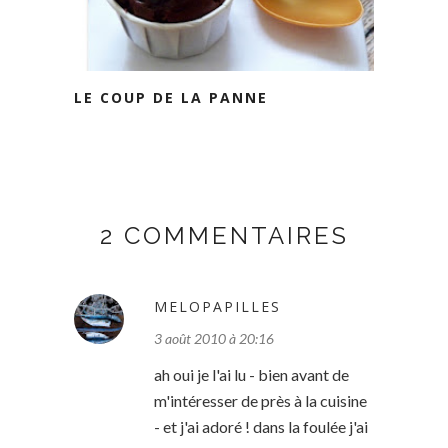
LE COUP DE LA PANNE
2 COMMENTAIRES
MELOPAPILLES
3 août 2010 à 20:16
ah oui je l'ai lu - bien avant de
m'intéresser de près à la cuisine
- et j'ai adoré ! dans la foulée j'ai