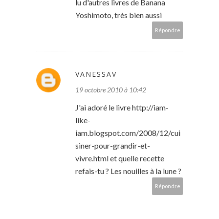
lu d'autres livres de Banana
Yoshimoto, très bien aussi
Répondre
VANESSAV
19 octobre 2010 à 10:42
J'ai adoré le livre http://iam-
like-
iam.blogspot.com/2008/12/cui
siner-pour-grandir-et-
vivre.html et quelle recette
refais-tu ? Les nouilles à la lune ?
Répondre