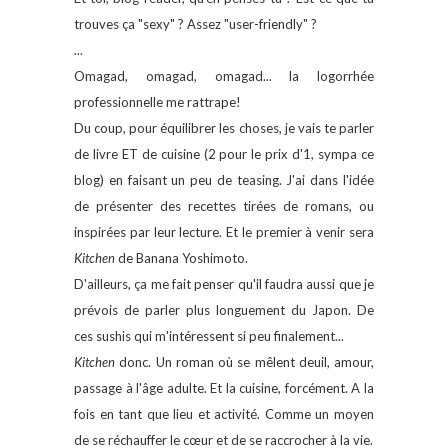
trouves ça "sexy" ? Assez "user-friendly" ?
...
Omagad, omagad, omagad... la logorrhée
professionnelle me rattrape!
Du coup, pour équilibrer les choses, je vais te parler
de livre ET de cuisine (2 pour le prix d'1, sympa ce
blog) en faisant un peu de teasing. J'ai dans l'idée
de présenter des recettes tirées de romans, ou
inspirées par leur lecture. Et le premier à venir sera
Kitchen
de Banana Yoshimoto.
D'ailleurs, ça me fait penser qu'il faudra aussi que je
prévois de parler plus longuement du Japon. De
ces sushis qui m'intéressent si peu finalement...
Kitchen
donc. Un roman où se mêlent deuil, amour,
passage à l'âge adulte. Et la cuisine, forcément. A la
fois en tant que lieu et activité. Comme un moyen
de se réchauffer le cœur et de se raccrocher à la vie.